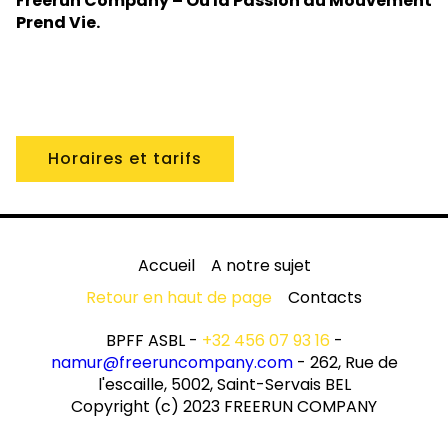
Freerun Company – Où la Passion du Mouvement
Prend Vie.
Horaires et tarifs
Accueil
A notre sujet
Retour en haut de page
Contacts
BPFF ASBL -
+32 456 07 93 16
-
namur@freeruncompany.com
- 262, Rue de
l'escaille, 5002, Saint-Servais BEL
Copyright (c) 2023 FREERUN COMPANY