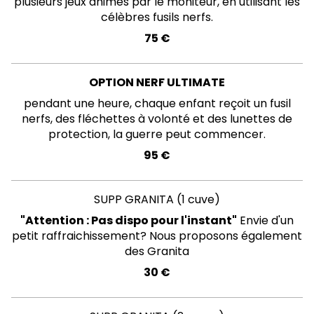
plusieurs jeux animés par le moniteur, en utilisant les
célèbres fusils nerfs.
75 €
OPTION NERF ULTIMATE
pendant une heure, chaque enfant reçoit un fusil
nerfs, des fléchettes à volonté et des lunettes de
protection, la guerre peut commencer.
95 €
SUPP GRANITA (1 cuve)
"Attention : Pas dispo pour l'instant"
Envie d'un
petit raffraichissement? Nous proposons également
des Granita
30 €